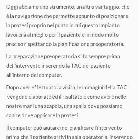
Oggi abbiamo uno strumento, un altro vantaggio, che
è la navigazione che permette appunto di posizionare
la protesi proprio nel punto in cui questo impianto
lavorerà al meglio per il paziente e in modo molto
preciso rispettando la pianificazione preoperatoria.
La preparazione preoperatoria si fa sempre prima
dell’intervento inserendo la TAC del paziente
all’interno del computer.
Dopo aver effettuato la visita, le immagini della TAC
vengono elaborate ed il risultato è come avere nelle
nostre mani una scapola, una spalla dove possiamo
capire dove applicare la protesi.
Il computer può aiutarci nel pianificare l’intervento
prima che il paziente arrivi in sala operatoria, inserendo