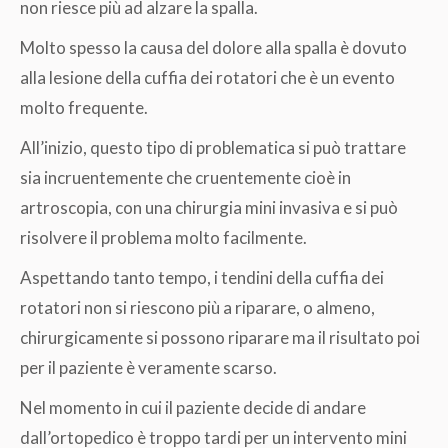
non riesce più ad alzare la spalla.
Molto spesso la causa del dolore alla spalla è dovuto
alla lesione della cuffia dei rotatori che è un evento
molto frequente.
All’inizio, questo tipo di problematica si può trattare
sia incruentemente che cruentemente cioè in
artroscopia, con una chirurgia mini invasiva e si può
risolvere il problema molto facilmente.
Aspettando tanto tempo, i tendini della cuffia dei
rotatori non si riescono più a riparare, o almeno,
chirurgicamente si possono riparare ma il risultato poi
per il paziente è veramente scarso.
Nel momento in cui il paziente decide di andare
dall’ortopedico è troppo tardi per un intervento mini