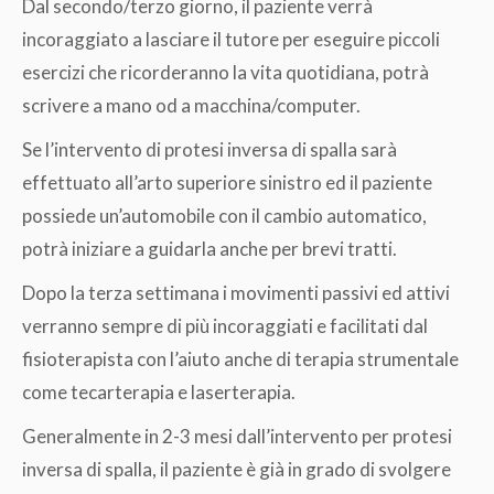
Dal secondo/terzo giorno, il paziente verrà
incoraggiato a lasciare il tutore per eseguire piccoli
esercizi che ricorderanno la vita quotidiana, potrà
scrivere a mano od a macchina/computer.
Se l’intervento di protesi inversa di spalla sarà
effettuato all’arto superiore sinistro ed il paziente
possiede un’automobile con il cambio automatico,
potrà iniziare a guidarla anche per brevi tratti.
Dopo la terza settimana i movimenti passivi ed attivi
verranno sempre di più incoraggiati e facilitati dal
fisioterapista con l’aiuto anche di terapia strumentale
come tecarterapia e laserterapia.
Generalmente in 2-3 mesi dall’intervento per protesi
inversa di spalla, il paziente è già in grado di svolgere