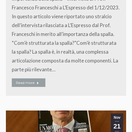
Francesco Franceschi a L’Espresso del 1/12/2023.
In questo articolo viene riportato uno stralcio
dell’intervista rilasciata a L’Espresso dal Prof.
Franceschi in merito all’importanza della spalla.
“Com’è strutturata la spalla?”Com’è strutturata
la spalla? La spalla è, in realtà, una complessa
articolazione composta da molte componenti. La
parte più rilevante…
Read more
Nov
21