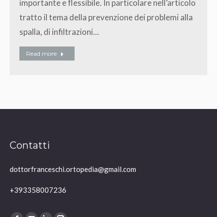
importante e flessibile. In particolare nell’articolo
tratto il tema della prevenzione dei problemi alla
spalla, di infiltrazioni…
Read more
Contatti
dottorfranceschi.ortopedia@gmail.com
+393358007236