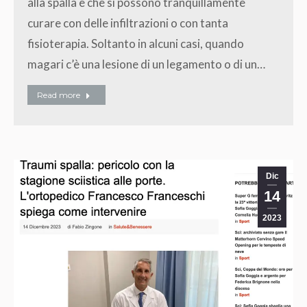
alla spalla e che si possono tranquillamente
curare con delle infiltrazioni o con tanta
fisioterapia. Soltanto in alcuni casi, quando
magari c’è una lesione di un legamento o di un…
Read more
Dic
14
2023