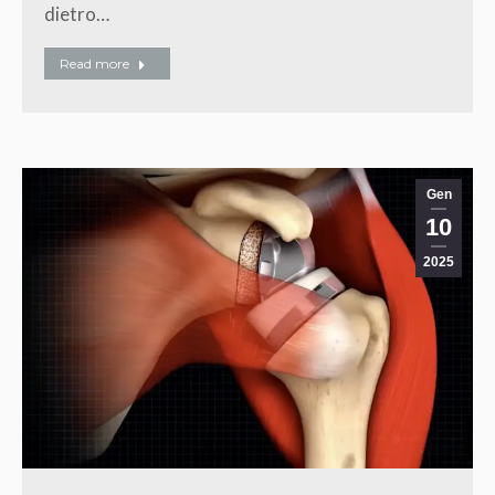
dietro…
Read more
Gen
10
2025