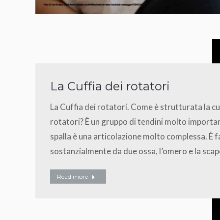
La Cuffia dei rotatori
La Cuffia dei rotatori. Come è strutturata la cu
rotatori? È un gruppo di tendini molto importan
spalla è una articolazione molto complessa. È f
sostanzialmente da due ossa, l’omero e la scap
Read more