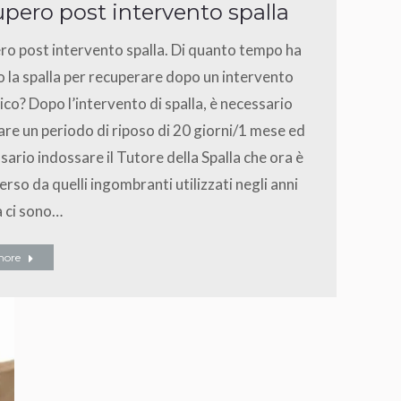
pero post intervento spalla
o post intervento spalla. Di quanto tempo ha
 la spalla per recuperare dopo un intervento
ico? Dopo l’intervento di spalla, è necessario
re un periodo di riposo di 20 giorni/1 mese ed
sario indossare il Tutore della Spalla che ora è
erso da quelli ingombranti utilizzati negli anni
a ci sono…
more