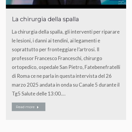
La chirurgia della spalla
La chirurgia della spalla, gli interventi per riparare
le lesioni, i danni ai tendini, ai legamenti e
soprattutto per fronteggiare l’artrosi. Il
professor Francesco Franceschi, chirurgo
ortopedico, ospedale San Pietro, Fatebenefratelli
di Roma ce ne parla in questa intervista del 26
marzo 2025 andata in onda su Canale 5 durante il
Tg5 Salute delle 13:00.…
Read more