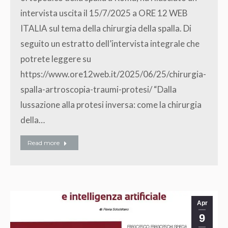
intervista uscita il 15/7/2025 a ORE 12 WEB
ITALIA sul tema della chirurgia della spalla. Di
seguito un estratto dell’intervista integrale che
potrete leggere su
https://www.ore12web.it/2025/06/25/chirurgia-
spalla-artroscopia-traumi-protesi/ “Dalla
lussazione alla protesi inversa: come la chirurgia
della…
Read more
Apr
9