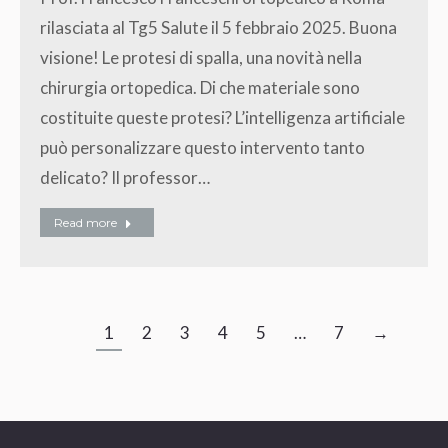
rilasciata al Tg5 Salute il 5 febbraio 2025. Buona
visione! Le protesi di spalla, una novità nella
chirurgia ortopedica. Di che materiale sono
costituite queste protesi? L’intelligenza artificiale
può personalizzare questo intervento tanto
delicato? Il professor…
Read more
1
2
3
4
5
…
7
→