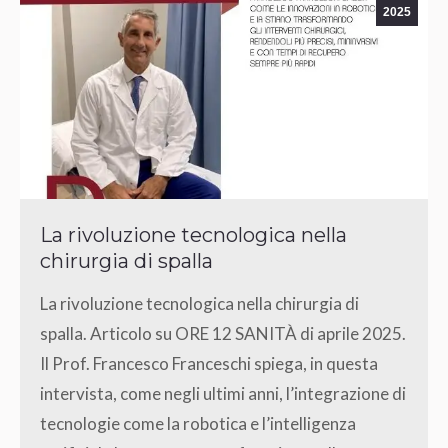
2025
La rivoluzione tecnologica nella
chirurgia di spalla
La rivoluzione tecnologica nella chirurgia di
spalla. Articolo su ORE 12 SANITÀ di aprile 2025.
Il Prof. Francesco Franceschi spiega, in questa
intervista, come negli ultimi anni, l’integrazione di
tecnologie come la robotica e l’intelligenza