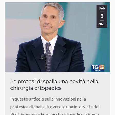
Feb
5
2025
Le protesi di spalla una novità nella
chirurgia ortopedica
In questo articolo sulle innovazioni nella
protesica di spalla, troverete una intervista del
Prof. Francesco Franceschi ortopedico a Roma