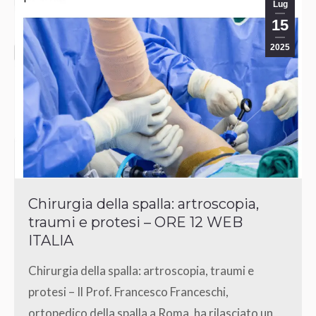
Lug
15
2025
Chirurgia della spalla: artroscopia,
traumi e protesi – ORE 12 WEB
ITALIA
Chirurgia della spalla: artroscopia, traumi e
protesi – Il Prof. Francesco Franceschi,
ortopedico della spalla a Roma, ha rilasciato un