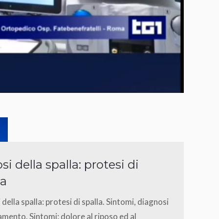
si della spalla: protesi di
la
 della spalla: protesi di spalla. Sintomi, diagnosi
amento. Sintomi: dolore al riposo ed al