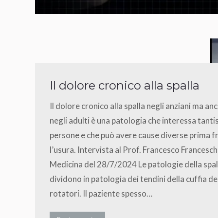
Il dolore cronico alla spalla
Il dolore cronico alla spalla negli anziani ma an
negli adulti è una patologia che interessa tant
persone e che può avere cause diverse prima fr
l’usura. Intervista al Prof. Francesco Francesch
Medicina del 28/7/2024 Le patologie della spall
dividono in patologia dei tendini della cuffia de
rotatori. Il paziente spesso…