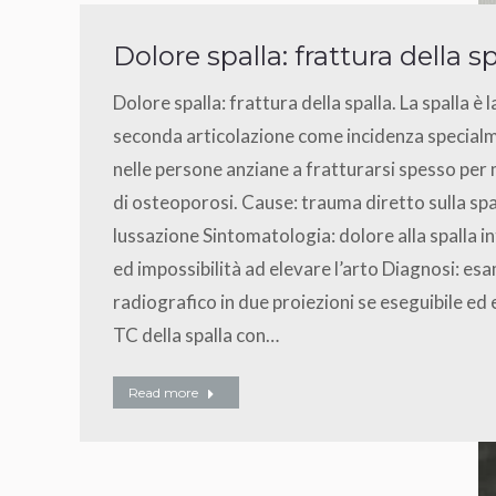
Dolore spalla: frattura della sp
Dolore spalla: frattura della spalla. La spalla è l
seconda articolazione come incidenza special
nelle persone anziane a fratturarsi spesso per 
di osteoporosi. Cause: trauma diretto sulla spa
lussazione Sintomatologia: dolore alla spalla i
ed impossibilità ad elevare l’arto Diagnosi: es
radiografico in due proiezioni se eseguibile ed
TC della spalla con…
Read more