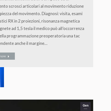
to scrosci articolari al movimento riduzione
piezza del movimento. Diagnosi: visita, esami
tici RX in 2 proiezioni, risonanza magnetica
nete ad 1,5 tesla il medico può all’occorrenza
 della programmazione preoperatoria una tac
ndente anche il margine…
more
Gen