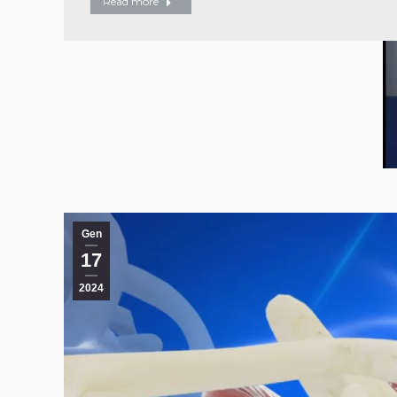
Read more
Gen
17
2024