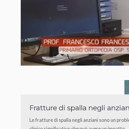
Fratture di spalla negli anzian
Le fratture di spalla negli anziani sono un prob
clinico significativo che può avere un impatto