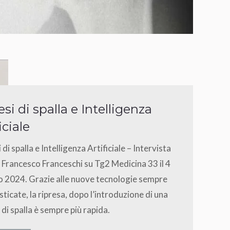
esi di spalla e Intelligenza
iciale
 di spalla e Intelligenza Artificiale – Intervista
. Francesco Franceschi su Tg2 Medicina 33 il 4
o 2024. Grazie alle nuove tecnologie sempre
isticate, la ripresa, dopo l’introduzione di una
 di spalla è sempre più rapida.