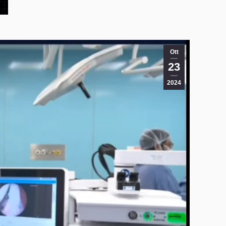
Ott
23
2024