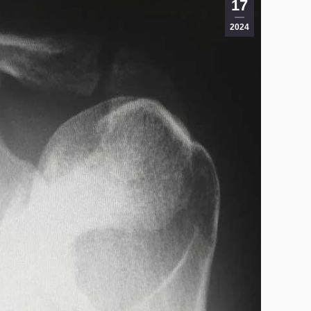
17
2024