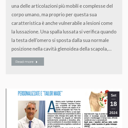
una delle articolazioni più mobili e complesse del
corpo umano, ma proprio per questa sua
caratteristica è anche vulnerabile a lesioni come
la lussazione. Una spalla lussata si verifica quando
la testa dell’omero si sposta dalla sua normale
posizione nella cavità glenoidea della scapola,…
Read more
Set
18
2024