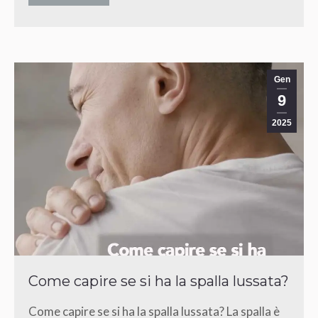
Gen
9
2025
Come capire se si ha la spalla lussata?
Come capire se si ha la spalla lussata? La spalla è