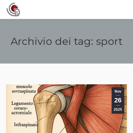
Navigation
Archivio dei tag:
sport
Tu sei qui:
Nov
26
2025