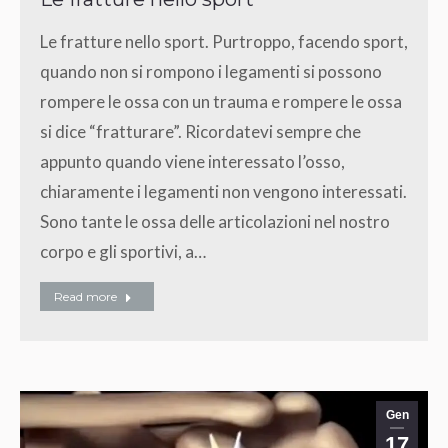
Le fratture nello sport. Purtroppo, facendo sport,
quando non si rompono i legamenti si possono
rompere le ossa con un trauma e rompere le ossa
si dice “fratturare”. Ricordatevi sempre che
appunto quando viene interessato l’osso,
chiaramente i legamenti non vengono interessati.
Sono tante le ossa delle articolazioni nel nostro
corpo e gli sportivi, a…
Read more
Gen
17