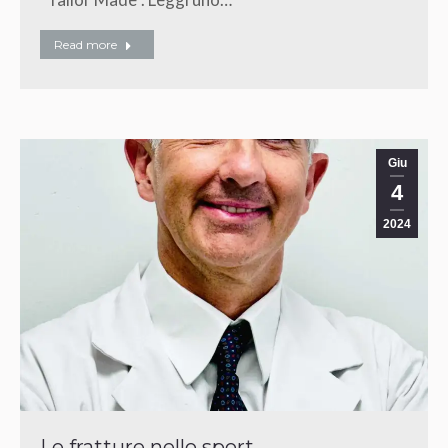
Read more
Giu
4
2024
Le fratture nello sport