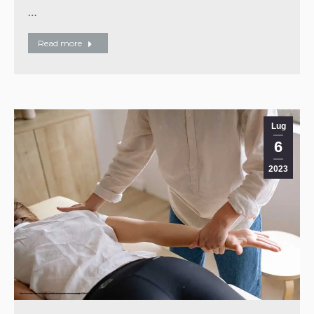
…
Read more
Lug
6
2023