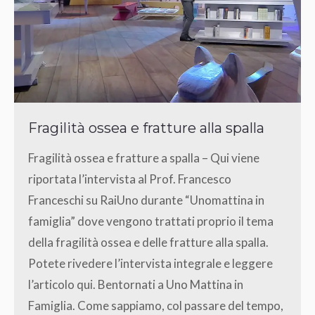
Fragilità ossea e fratture alla spalla
Fragilità ossea e fratture a spalla – Qui viene
riportata l’intervista al Prof. Francesco
Franceschi su RaiUno durante “Unomattina in
famiglia” dove vengono trattati proprio il tema
della fragilità ossea e delle fratture alla spalla.
Potete rivedere l’intervista integrale e leggere
l’articolo qui. Bentornati a Uno Mattina in
Famiglia. Come sappiamo, col passare del tempo,