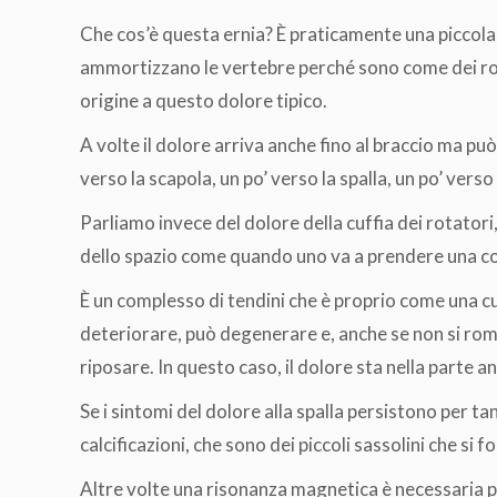
Che cos’è questa ernia? È praticamente una piccola 
ammortizzano le vertebre perché sono come dei rocch
origine a questo dolore tipico.
A volte il dolore arriva anche fino al braccio ma pu
verso la scapola, un po’ verso la spalla, un po’ verso
Parliamo invece del dolore della cuffia dei rotatori
dello spazio come quando uno va a prendere una cosa
È un complesso di tendini che è proprio come una cuf
deteriorare, può degenerare e, anche se non si rom
riposare. In questo caso, il dolore sta nella parte an
Se i sintomi del dolore alla spalla persistono per 
calcificazioni, che sono dei piccoli sassolini che si 
Altre volte una risonanza magnetica è necessaria pe