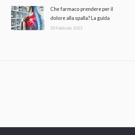
Che farmaco prendere per il
dolore alla spalla? La guida
20 Febbraio 2025