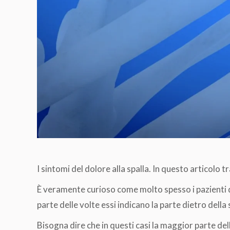
I sintomi del dolore alla spalla. In questo articolo 
È veramente curioso come molto spesso i pazienti di
parte delle volte essi indicano la parte dietro della 
Bisogna dire che in questi casi la maggior parte dell