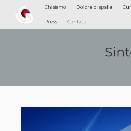
Chi siamo
Dolore di spalla
Cuffi
Chi siamo
Dolore di spalla
Cuf
Contatti
Press
Contatti
Sint