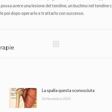
e possa avere una lesione del tendine, un buchino nel tendine
icile poi dopo operarlo e trattarlo con successo.
erapie
Prossimo
post:
La spalla questa sconosciuta
26 Novembre 2025