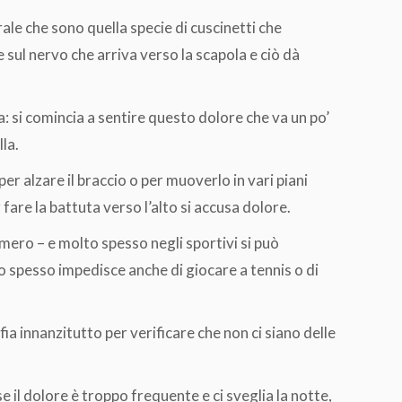
ale che sono quella specie di cuscinetti che
sul nervo che arriva verso la scapola e ciò dà
: si comincia a sentire questo dolore che va un po’
lla.
er alzare il braccio o per muoverlo in vari piani
are la battuta verso l’alto si accusa dolore.
omero – e molto spesso negli sportivi si può
 spesso impedisce anche di giocare a tennis o di
ia innanzitutto per verificare che non ci siano delle
il dolore è troppo frequente e ci sveglia la notte,