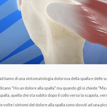
trattiamo di una sintomatologia dolorosa della spalla e delle s
cano “Ho un dolore alla spalla” ma quando gli si chiede “Ma d
spalla, quella che sta subito dopo il collo verso la scapola, ver
e volte i sintomi del dolore alla spalla sono dovuti ad una pic