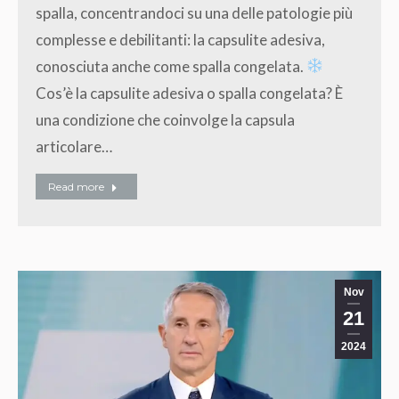
spalla, concentrandoci su una delle patologie più
complesse e debilitanti: la capsulite adesiva,
conosciuta anche come spalla congelata.
Cos’è la capsulite adesiva o spalla congelata? È
una condizione che coinvolge la capsula
articolare…
Read more
Nov
21
2024