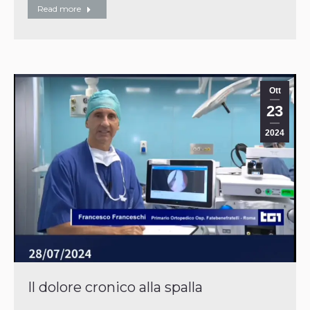
Read more
Ott
23
2024
Il dolore cronico alla spalla