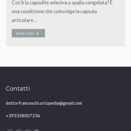
Cos’è la capsulite adesiva o spalla congelata? È
una condizione che coinvolge la capsula
articolare…
Read more
Contatti
dottorfranceschi.ortopedia@gmail.com
+393358007236