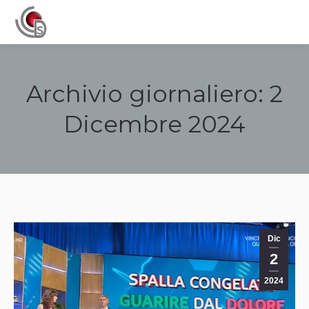
Navigation
Archivio giornaliero:
2
Dicembre 2024
Tu sei qui:
Dic
2
2024