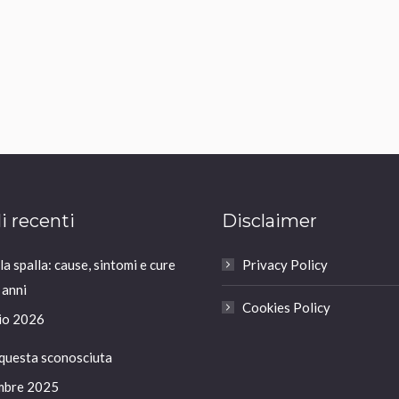
li recenti
Disclaimer
a spalla: cause, sintomi e cure
Privacy Policy
 anni
Cookies Policy
io 2026
 questa sconosciuta
mbre 2025