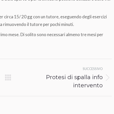
er circa 15/ 20 gg con un tutore, eseguendo degli esercizi
lla rimuovendo il tutore per pochi minuti.
 primo mese. Di solito sono necessari almeno tre mesi per
SUCCESSIVO
Protesi di spalla info
Prossimo
intervento
post: