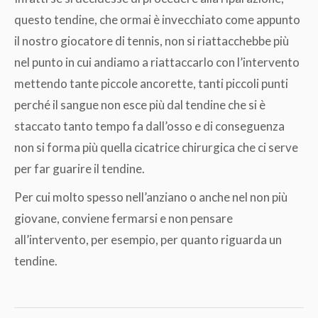
questo tendine, che ormai è invecchiato come appunto
il nostro giocatore di tennis, non si riattacchebbe più
nel punto in cui andiamo a riattaccarlo con l’intervento
mettendo tante piccole ancorette, tanti piccoli punti
perché il sangue non esce più dal tendine che si è
staccato tanto tempo fa dall’osso e di conseguenza
non si forma più quella cicatrice chirurgica che ci serve
per far guarire il tendine.
Per cui molto spesso nell’anziano o anche nel non più
giovane, conviene fermarsi e non pensare
all’intervento, per esempio, per quanto riguarda un
tendine.