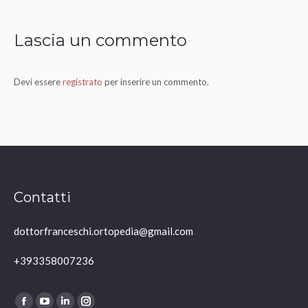
Lascia un commento
Devi essere
registrato
per inserire un commento.
Contatti
dottorfranceschi.ortopedia@gmail.com
+393358007236
Ci puoi trovare su: