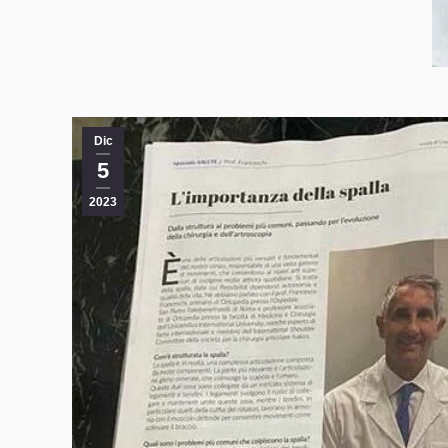
Dic
5
2023