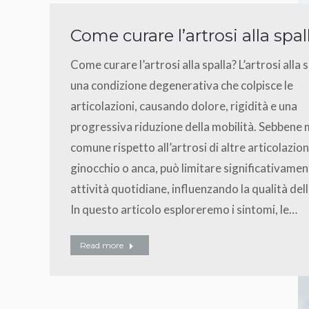
Come curare l’artrosi alla spal
Come curare l’artrosi alla spalla? L’artrosi alla s
una condizione degenerativa che colpisce le
articolazioni, causando dolore, rigidità e una
progressiva riduzione della mobilità. Sebbene
comune rispetto all’artrosi di altre articolazio
ginocchio o anca, può limitare significativamen
attività quotidiane, influenzando la qualità dell
In questo articolo esploreremo i sintomi, le…
Read more