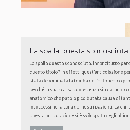
La spalla questa sconosciuta
La spalla questa sconosciuta. Innanzitutto per
questo titolo? In effetti quest’articolazione pe
stata denominata la tomba dell’ortopedico pr
perché la sua scarsa conoscenza sia dal punto d
anatomico che patologico è stata causa di tant
insuccessi nella cura dei nostri pazienti. La chir
questa articolazione si è sviluppata negli ultim