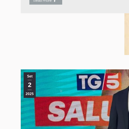
Read more
Set
2
2025