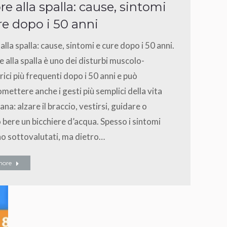
re alla spalla: cause, sintomi
re dopo i 50 anni
alla spalla: cause, sintomi e cure dopo i 50 anni.
re alla spalla è uno dei disturbi muscolo-
rici più frequenti dopo i 50 anni e può
ettere anche i gesti più semplici della vita
ana: alzare il braccio, vestirsi, guidare o
 bere un bicchiere d’acqua. Spesso i sintomi
o sottovalutati, ma dietro…
more