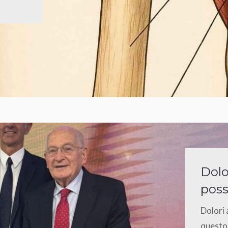
Dolo
poss
Dolori a
questo 