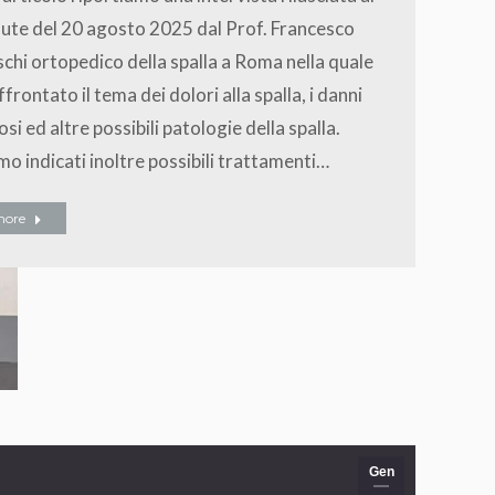
ute del 20 agosto 2025 dal Prof. Francesco
chi ortopedico della spalla a Roma nella quale
ffrontato il tema dei dolori alla spalla, i danni
osi ed altre possibili patologie della spalla.
o indicati inoltre possibili trattamenti…
more
Gen