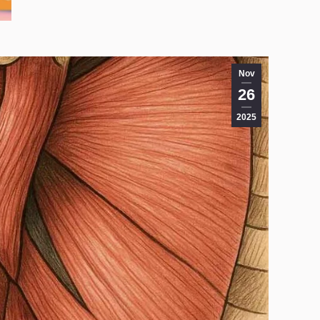
Nov
26
2025