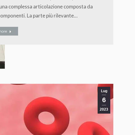
 una complessa articolazione composta da
omponenti. La parte più rilevante…
more
Lug
6
2023