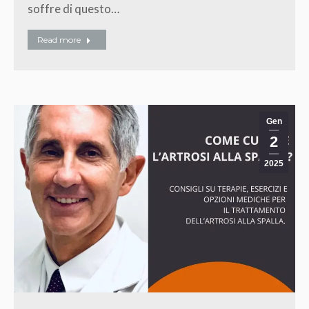
soffre di questo…
Read more
Gen
2
2025