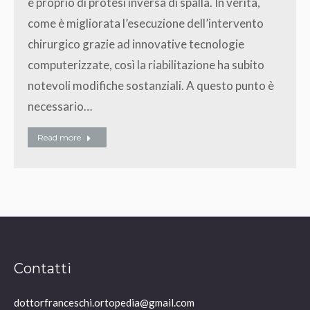
e proprio di protesi inversa di spalla. In verità,
come è migliorata l’esecuzione dell’intervento
chirurgico grazie ad innovative tecnologie
computerizzate, così la riabilitazione ha subito
notevoli modifiche sostanziali. A questo punto è
necessario…
Read more
Contatti
dottorfranceschi.ortopedia@gmail.com