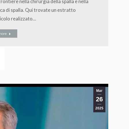
rontiere nella chirurgia della spalla e nella
ca di spalla. Qui trovate un estratto
ticolo realizzato…
more
Mar
26
2025