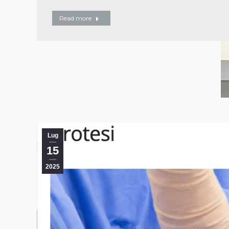
Read more
Lug
15
2025