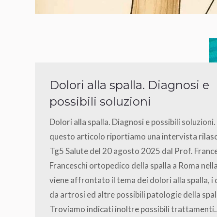
Dolori alla spalla. Diagnosi e
possibili soluzioni
Dolori alla spalla. Diagnosi e possibili soluzioni.
questo articolo riportiamo una intervista rilasc
Tg5 Salute del 20 agosto 2025 dal Prof. Franc
Franceschi ortopedico della spalla a Roma nell
viene affrontato il tema dei dolori alla spalla, i
da artrosi ed altre possibili patologie della spal
Troviamo indicati inoltre possibili trattamenti