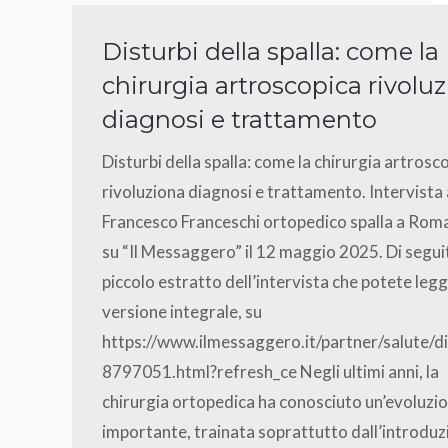
Disturbi della spalla: come la
chirurgia artroscopica rivolu
diagnosi e trattamento
Disturbi della spalla: come la chirurgia artrosc
rivoluziona diagnosi e trattamento. Intervista 
Francesco Franceschi ortopedico spalla a Roma
su “Il Messaggero” il 12 maggio 2025. Di segui
piccolo estratto dell’intervista che potete legg
versione integrale, su
https://www.ilmessaggero.it/partner/salute/d
8797051.html?refresh_ce Negli ultimi anni, la
chirurgia ortopedica ha conosciuto un’evoluzi
importante, trainata soprattutto dall’introdu