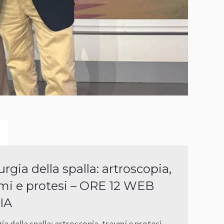
urgia della spalla: artroscopia,
mi e protesi – ORE 12 WEB
IA
ia della spalla: artroscopia, traumi e protesi –