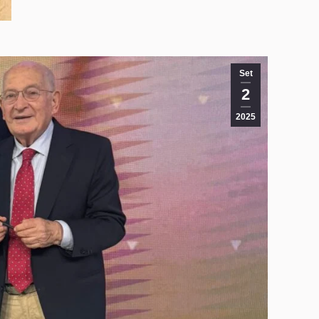
Set
2
2025