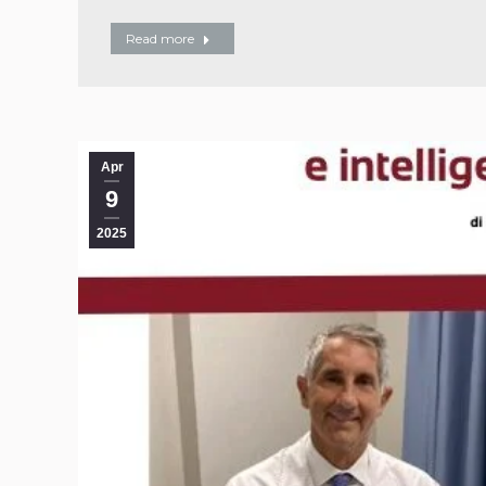
Read more
Apr
9
2025