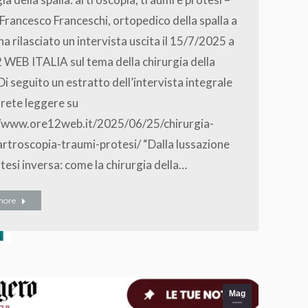
. Francesco Franceschi, ortopedico della spalla a
a rilasciato un intervista uscita il 15/7/2025 a
WEB ITALIA sul tema della chirurgia della
 Di seguito un estratto dell’intervista integrale
rete leggere su
//www.ore12web.it/2025/06/25/chirurgia-
artroscopia-traumi-protesi/ “Dalla lussazione
otesi inversa: come la chirurgia della…
more
Mag