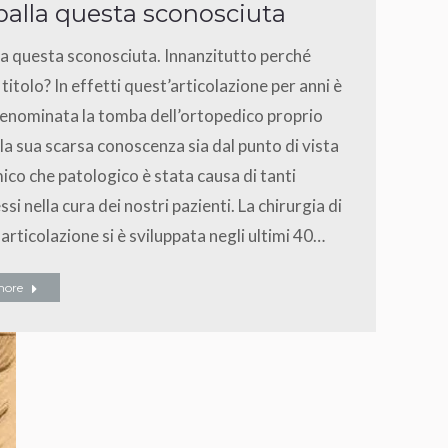
palla questa sconosciuta
la questa sconosciuta. Innanzitutto perché
titolo? In effetti quest’articolazione per anni è
enominata la tomba dell’ortopedico proprio
la sua scarsa conoscenza sia dal punto di vista
co che patologico è stata causa di tanti
ssi nella cura dei nostri pazienti. La chirurgia di
articolazione si è sviluppata negli ultimi 40…
more