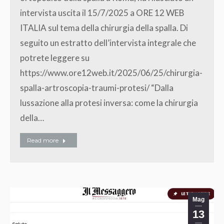
intervista uscita il 15/7/2025 a ORE 12 WEB
ITALIA sul tema della chirurgia della spalla. Di
seguito un estratto dell’intervista integrale che
potrete leggere su
https://www.ore12web.it/2025/06/25/chirurgia-
spalla-artroscopia-traumi-protesi/ “Dalla
lussazione alla protesi inversa: come la chirurgia
della…
Read more
Mag
13