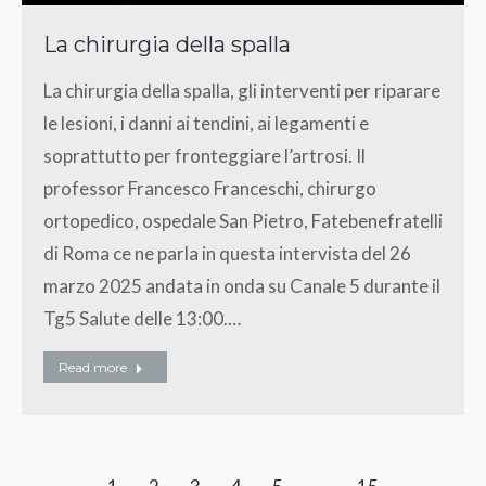
La chirurgia della spalla
La chirurgia della spalla, gli interventi per riparare
le lesioni, i danni ai tendini, ai legamenti e
soprattutto per fronteggiare l’artrosi. Il
professor Francesco Franceschi, chirurgo
ortopedico, ospedale San Pietro, Fatebenefratelli
di Roma ce ne parla in questa intervista del 26
marzo 2025 andata in onda su Canale 5 durante il
Tg5 Salute delle 13:00.…
Read more