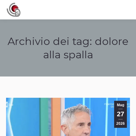
Navigation
Archivio dei tag:
dolore
alla spalla
Tu sei qui:
Mag
27
2026