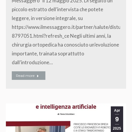
Messaggero” il 12 maggio 2025. Di seguito un
piccolo estratto dell’intervista che potete
leggere, in versione integrale, su
https://www.ilmessaggero.it/partner/salute/disturbi_
8797051.html?refresh_ce Negli ultimi anni, la
chirurgia ortopedica ha conosciuto un’evoluzione
importante, trainata soprattutto
dall’introduzione…
Read more
Apr
9
2025