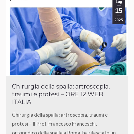
Lug
15
2025
Chirurgia della spalla: artroscopia,
traumi e protesi – ORE 12 WEB
ITALIA
Chirurgia della spalla: artroscopia, traumi e
protesi – Il Prof. Francesco Franceschi,
ortopedico della spalla a Roma, ha rilasciato un